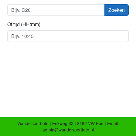
Zoeken
Of tijd (HH:mm)
Wandelsportfoto | Enkweg 32 | 8162 VW Epe | Email:
admin@wandelsportfoto.nl